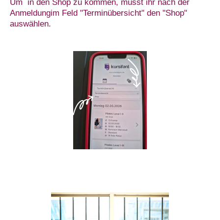
Um in den Shop zu kommen, müsst ihr
nach der
Anmeldung
im Feld "Terminübersicht" den "Shop"
auswählen.