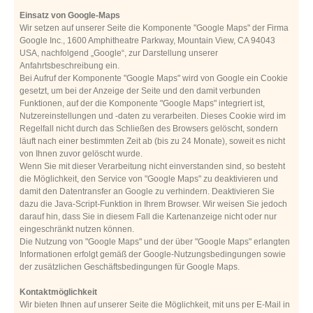
Einsatz von Google-Maps
Wir setzen auf unserer Seite die Komponente "Google Maps" der Firma
Google Inc., 1600 Amphitheatre Parkway, Mountain View, CA 94043
USA, nachfolgend „Google“, zur Darstellung unserer
Anfahrtsbeschreibung ein.
Bei Aufruf der Komponente "Google Maps" wird von Google ein Cookie
gesetzt, um bei der Anzeige der Seite und den damit verbunden
Funktionen, auf der die Komponente "Google Maps" integriert ist,
Nutzereinstellungen und -daten zu verarbeiten. Dieses Cookie wird im
Regelfall nicht durch das Schließen des Browsers gelöscht, sondern
läuft nach einer bestimmten Zeit ab (bis zu 24 Monate), soweit es nicht
von Ihnen zuvor gelöscht wurde.
Wenn Sie mit dieser Verarbeitung nicht einverstanden sind, so besteht
die Möglichkeit, den Service von "Google Maps" zu deaktivieren und
damit den Datentransfer an Google zu verhindern. Deaktivieren Sie
dazu die Java-Script-Funktion in Ihrem Browser. Wir weisen Sie jedoch
darauf hin, dass Sie in diesem Fall die Kartenanzeige nicht oder nur
eingeschränkt nutzen können.
Die Nutzung von "Google Maps" und der über "Google Maps" erlangten
Informationen erfolgt gemäß der Google-Nutzungsbedingungen sowie
der zusätzlichen Geschäftsbedingungen für Google Maps.
Kontaktmöglichkeit
Wir bieten Ihnen auf unserer Seite die Möglichkeit, mit uns per E-Mail in