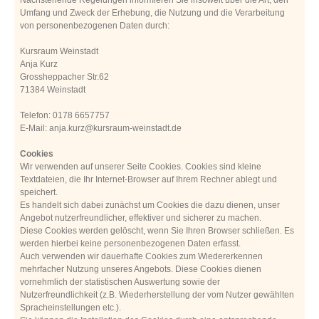
Umfang und Zweck der Erhebung, die Nutzung und die Verarbeitung
von personenbezogenen Daten durch:
Kursraum Weinstadt
Anja Kurz
Grossheppacher Str.62
71384 Weinstadt
Telefon: 0178 6657757
E-Mail: anja.kurz@kursraum-weinstadt.de
Cookies
Wir verwenden auf unserer Seite Cookies. Cookies sind kleine
Textdateien, die Ihr Internet-Browser auf Ihrem Rechner ablegt und
speichert.
Es handelt sich dabei zunächst um Cookies die dazu dienen, unser
Angebot nutzerfreundlicher, effektiver und sicherer zu machen.
Diese Cookies werden gelöscht, wenn Sie Ihren Browser schließen. Es
werden hierbei keine personenbezogenen Daten erfasst.
Auch verwenden wir dauerhafte Cookies zum Wiedererkennen
mehrfacher Nutzung unseres Angebots. Diese Cookies dienen
vornehmlich der statistischen Auswertung sowie der
Nutzerfreundlichkeit (z.B. Wiederherstellung der vom Nutzer gewählten
Spracheinstellungen etc.).