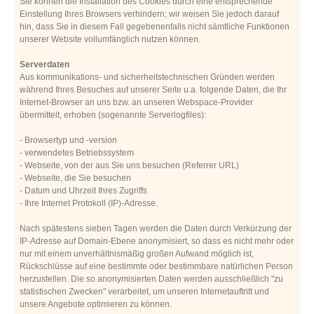
Sie können die Installation des Cookies durch eine entsprechende
Einstellung Ihres Browsers verhindern; wir weisen Sie jedoch darauf
hin, dass Sie in diesem Fall gegebenenfalls nicht sämtliche Funktionen
unserer Website vollumfänglich nutzen können.
Serverdaten
Aus kommunikations- und sicherheitstechnischen Gründen werden
während Ihres Besuches auf unserer Seite u.a. folgende Daten, die Ihr
Internet-Browser an uns bzw. an unseren Webspace-Provider
übermittelt, erhoben (sogenannte Serverlogfiles):
- Browsertyp und -version
- verwendetes Betriebssystem
- Webseite, von der aus Sie uns besuchen (Referrer URL)
- Webseite, die Sie besuchen
- Datum und Uhrzeit Ihres Zugriffs
- Ihre Internet Protokoll (IP)-Adresse.
Nach spätestens sieben Tagen werden die Daten durch Verkürzung der
IP-Adresse auf Domain-Ebene anonymisiert, so dass es nicht mehr oder
nur mit einem unverhältnismäßig großen Aufwand möglich ist,
Rückschlüsse auf eine bestimmte oder bestimmbare natürlichen Person
herzustellen. Die so anonymisierten Daten werden ausschließlich "zu
statistischen Zwecken" verarbeitet, um unseren Internetauftritt und
unsere Angebote optimieren zu können.