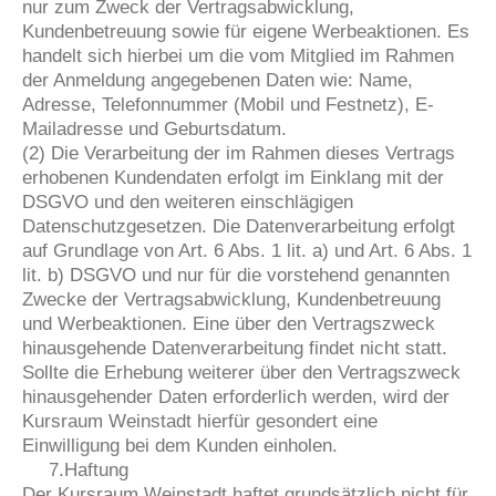
nur zum Zweck der Vertragsabwicklung,
Kundenbetreuung sowie für eigene Werbeaktionen. Es
handelt sich hierbei um die vom Mitglied im Rahmen
der Anmeldung angegebenen Daten wie: Name,
Adresse, Telefonnummer (Mobil und Festnetz), E-
Mailadresse und Geburtsdatum.
(2) Die Verarbeitung der im Rahmen dieses Vertrags
erhobenen Kundendaten erfolgt im Einklang mit der
DSGVO und den weiteren einschlägigen
Datenschutzgesetzen. Die Datenverarbeitung erfolgt
auf Grundlage von Art. 6 Abs. 1 lit. a) und Art. 6 Abs. 1
lit. b) DSGVO und nur für die vorstehend genannten
Zwecke der Vertragsabwicklung, Kundenbetreuung
und Werbeaktionen. Eine über den Vertragszweck
hinausgehende Datenverarbeitung findet nicht statt.
Sollte die Erhebung weiterer über den Vertragszweck
hinausgehender Daten erforderlich werden, wird der
Kursraum Weinstadt hierfür gesondert eine
Einwilligung bei dem Kunden einholen.
7.Haftung
Der Kursraum Weinstadt haftet grundsätzlich nicht für