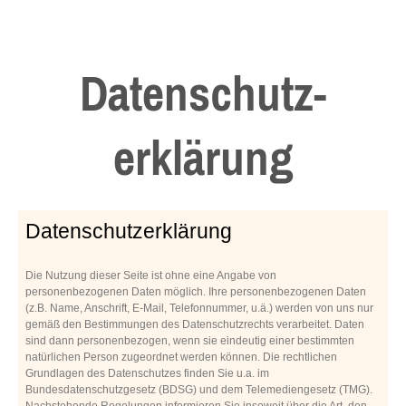
Datenschutz-
erklärung
Datenschutzerklärung
Die Nutzung dieser Seite ist ohne eine Angabe von
personenbezogenen Daten möglich. Ihre personenbezogenen Daten
(z.B. Name, Anschrift, E-Mail, Telefonnummer, u.ä.) werden von uns nur
gemäß den Bestimmungen des Datenschutzrechts verarbeitet. Daten
sind dann personenbezogen, wenn sie eindeutig einer bestimmten
natürlichen Person zugeordnet werden können. Die rechtlichen
Grundlagen des Datenschutzes finden Sie u.a. im
Bundesdatenschutzgesetz (BDSG) und dem Telemediengesetz (TMG).
Nachstehende Regelungen informieren Sie insoweit über die Art, den