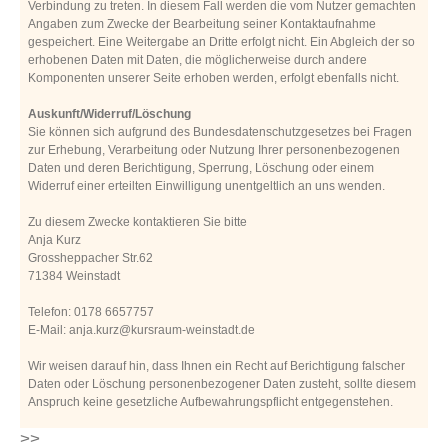
Verbindung zu treten. In diesem Fall werden die vom Nutzer gemachten
Angaben zum Zwecke der Bearbeitung seiner Kontaktaufnahme
gespeichert. Eine Weitergabe an Dritte erfolgt nicht. Ein Abgleich der so
erhobenen Daten mit Daten, die möglicherweise durch andere
Komponenten unserer Seite erhoben werden, erfolgt ebenfalls nicht.
Auskunft/Widerruf/Löschung
Sie können sich aufgrund des Bundesdatenschutzgesetzes bei Fragen
zur Erhebung, Verarbeitung oder Nutzung Ihrer personenbezogenen
Daten und deren Berichtigung, Sperrung, Löschung oder einem
Widerruf einer erteilten Einwilligung unentgeltlich an uns wenden.
Zu diesem Zwecke kontaktieren Sie bitte
Anja Kurz
Grossheppacher Str.62
71384 Weinstadt
Telefon: 0178 6657757
E-Mail: anja.kurz@kursraum-weinstadt.de
Wir weisen darauf hin, dass Ihnen ein Recht auf Berichtigung falscher
Daten oder Löschung personenbezogener Daten zusteht, sollte diesem
Anspruch keine gesetzliche Aufbewahrungspflicht entgegenstehen.
>>